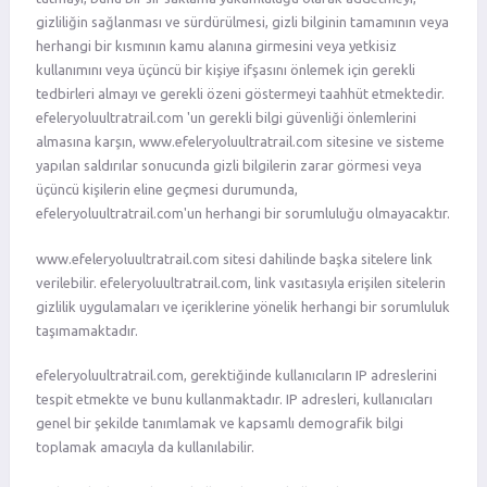
gizliliğin sağlanması ve sürdürülmesi, gizli bilginin tamamının veya
herhangi bir kısmının kamu alanına girmesini veya yetkisiz
kullanımını veya üçüncü bir kişiye ifşasını önlemek için gerekli
tedbirleri almayı ve gerekli özeni göstermeyi taahhüt etmektedir.
efeleryoluultratrail.com 'un gerekli bilgi güvenliği önlemlerini
almasına karşın, www.efeleryoluultratrail.com sitesine ve sisteme
yapılan saldırılar sonucunda gizli bilgilerin zarar görmesi veya
üçüncü kişilerin eline geçmesi durumunda,
efeleryoluultratrail.com'un herhangi bir sorumluluğu olmayacaktır.
www.efeleryoluultratrail.com sitesi dahilinde başka sitelere link
verilebilir. efeleryoluultratrail.com, link vasıtasıyla erişilen sitelerin
gizlilik uygulamaları ve içeriklerine yönelik herhangi bir sorumluluk
taşımamaktadır.
efeleryoluultratrail.com, gerektiğinde kullanıcıların IP adreslerini
tespit etmekte ve bunu kullanmaktadır. IP adresleri, kullanıcıları
genel bir şekilde tanımlamak ve kapsamlı demografik bilgi
toplamak amacıyla da kullanılabilir.