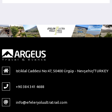
Istiklal Caddesi No:47, 50400 Ürgüp - Nevşehir/TURKEY
+90 384 341 4688
info@efeleryoluultratrail.com