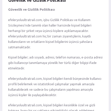
Güvenlik ve Gizlilik Politikası
Güvenlik ve Gizlilik Politikası
efeleryoluultratrail.com, işbu Gizlilik Politikası ve Kullanım
Sözleşmesi'nde tanımlı olan haller haricinde kişisel bilgileri
herhangi bir şirket veya üçüncü kişilere açıklamayacaktır.
efeleryoluultratrail.com hiç bir zaman ziyaretçilerin, kayıtlı
kullanıcıların ve ortakların kişisel bilgilerini üçüncü şahıslara
satmamaktadır.
Kişisel bilgiler; adı soyadı, adresi, telefon numarası, e-posta adresi
gibi kullanıcıyı tanımlamaya yönelik her türlü diğer bilgiyi ifade
etmektedir.
efeleryoluultratrail.com, kişisel bilgileri kendi bünyesinde kullanıcı
profili belirlemek ve istatistiksel çalışmalar yapmak amacıyla
kullanabilecek ve sadece bu çalışmaların yapılması amacıyla
üçüncü kişiler ile paylaşabilecektir.
efeleryoluultratrail.com, kişisel bilgileri kesinlikle özel ve gizli
tutmayı, bunu bir sır saklama yükümlülüğü olarak addetmeyi,