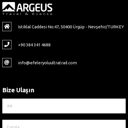
Istiklal Caddesi No:47, 50400 Ürgüp - Nevşehir/TURKEY
+90 384 341 4688
info@efeleryoluultratrail.com
Bize Ulaşın