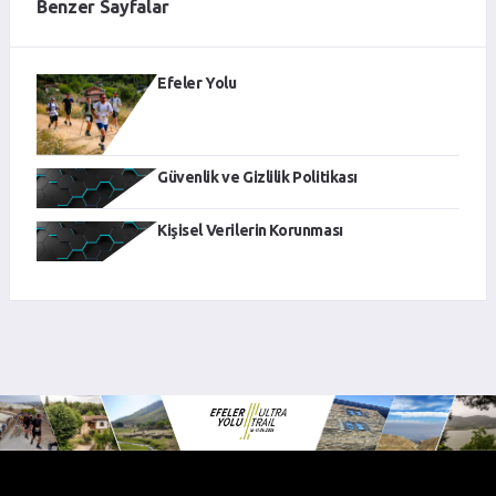
Benzer Sayfalar
Efeler Yolu
Güvenlik ve Gizlilik Politikası
Kişisel Verilerin Korunması